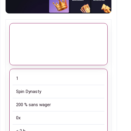
P
C
Le
W
Dél
Li
l
a
bo
a
ai
ce
a
si
nu
g
rée
nc
c
n
s
e
l
e
e
o
r
1
Spin Dynasty
200 % sans wager
0x
≤ 2 h