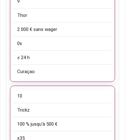
9
Thor
2 000 € sans wager
0x
≤ 24 h
Curaçao
10
Trickz
100 % jusqu'à 500 €
x35