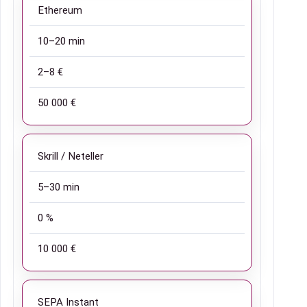
Ethereum
10–20 min
2–8 €
50 000 €
Skrill / Neteller
5–30 min
0 %
10 000 €
SEPA Instant