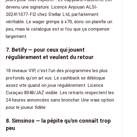
devenu une signature. Licence Anjouan ALSI-
202411077-FI2 chez Stellar Ltd, parfaitement
vérifiable. Le wager grimpe à x70, donc on planifie un
peu, mais le catalogue est si fou que ça compense
largement.
7. Betify — pour ceux qui jouent
régulièrement et veulent du retour
18 niveaux VIP, c'est l'un des programmes les plus
profonds qu'on ait vus. Le cashback se débloque
assez vite quand on joue régulièrement. Licence
Curaçao 8048/JAZ visible. Les retraits respectent les
24 heures annoncées sans broncher. Une vraie option
pour le joueur fidèle.
8. Simsinos — la pépite qu'on connaît trop
peu