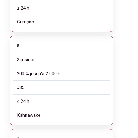
≤ 24 h
Curaçao
8
Simsinos
200 % jusqu'à 2 000 €
x35
≤ 24 h
Kahnawake