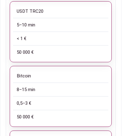
USDT TRC20
5–10 min
< 1 €
50 000 €
Bitcoin
8–15 min
0,5–3 €
50 000 €