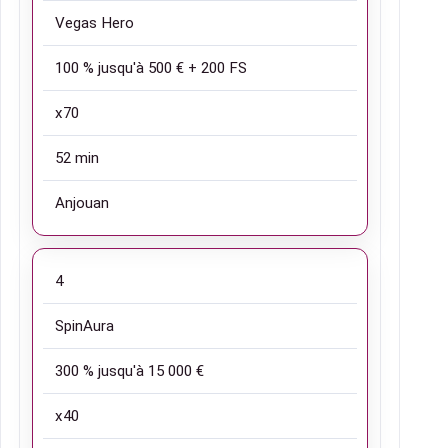
Vegas Hero
100 % jusqu'à 500 € + 200 FS
x70
52 min
Anjouan
4
SpinAura
300 % jusqu'à 15 000 €
x40