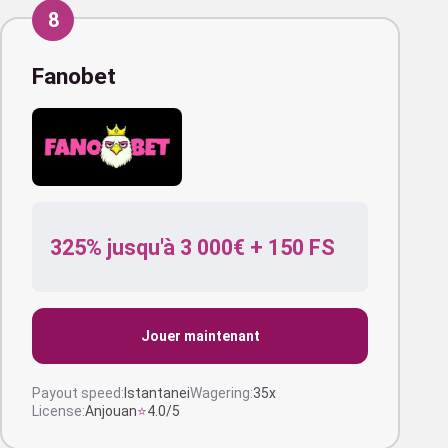
8
Fanobet
325% jusqu'à 3 000€ + 150 FS
Jouer maintenant
Payout speed:
Istantanei
Wagering:
35x
⭐
License:
Anjouan
4.0/5