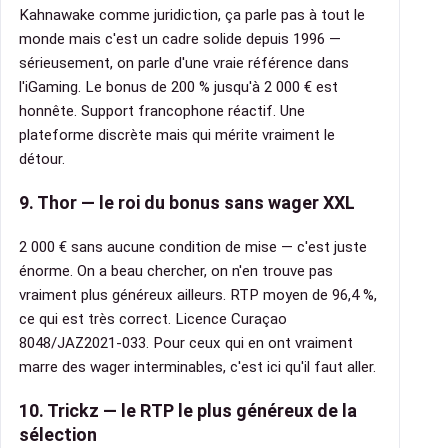
Kahnawake comme juridiction, ça parle pas à tout le
monde mais c'est un cadre solide depuis 1996 —
sérieusement, on parle d'une vraie référence dans
l'iGaming. Le bonus de 200 % jusqu'à 2 000 € est
honnête. Support francophone réactif. Une
plateforme discrète mais qui mérite vraiment le
détour.
9. Thor — le roi du bonus sans wager XXL
2 000 € sans aucune condition de mise — c'est juste
énorme. On a beau chercher, on n'en trouve pas
vraiment plus généreux ailleurs. RTP moyen de 96,4 %,
ce qui est très correct. Licence Curaçao
8048/JAZ2021-033. Pour ceux qui en ont vraiment
marre des wager interminables, c'est ici qu'il faut aller.
10. Trickz — le RTP le plus généreux de la
sélection