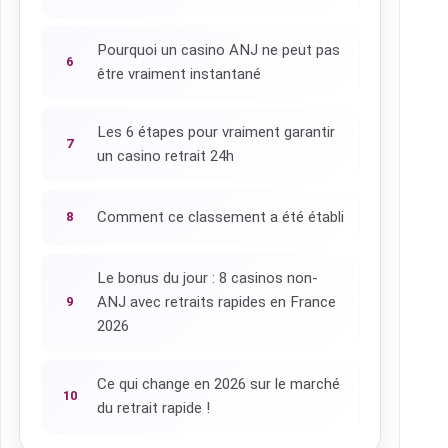
Pourquoi un casino ANJ ne peut pas
être vraiment instantané
Les 6 étapes pour vraiment garantir
un casino retrait 24h
Comment ce classement a été établi
Le bonus du jour : 8 casinos non-
ANJ avec retraits rapides en France
2026
Ce qui change en 2026 sur le marché
du retrait rapide !